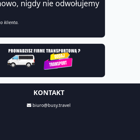
nowo, nigdy nie odwołujemy
o klienta.
KONTAKT
biuro@busy.travel