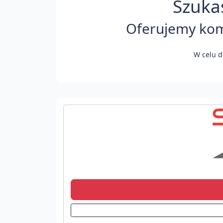
Szuka
Oferujemy kom
W celu d