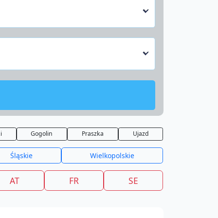
i
Gogolin
Praszka
Ujazd
Śląskie
Wielkopolskie
AT
FR
SE