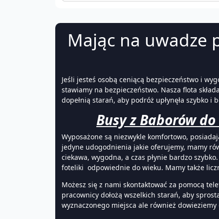
Mając na uwadze p
Jeśli jesteś osobą ceniącą bezpieczeństwo i wyg
stawiamy na bezpieczeństwo. Nasza flota składa
dopełnią starań, aby podróż upłynęła szybko i
Busy z Baborów do 
Wyposażone są niezwykle komfortowo, posiadają k
jedyne udogodnienia jakie oferujemy, mamy równ
ciekawa, wygodna, a czas płynie bardzo szybko.
foteliki odpowiednie do wieku. Mamy także licz
Możesz się z nami skontaktować za pomocą telef
pracownicy dołożą wszelkich starań, aby spros
wyznaczonego miejsca ale również dowieziemy d