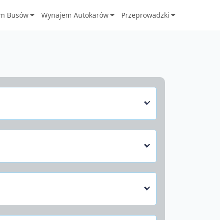
m Busów
Wynajem Autokarów
Przeprowadzki