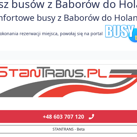
sz busów z Baborów do Hola
fortowe busy z Baborów do Holandi
okonania rezerwacji miejsca, powołaj się na portal
+48 603 707 120
STANTRANS - Beta