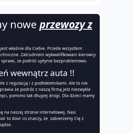
śmy nowe
przewozy z
 jest właśnie dla Ciebie. Przede wszystkim
echniczne. Zatrudnieni wykwalifikowani kierowcy
y sprawi, że podróż upłynie bezproblemowo.
ń wewnątrz auta !!
 z regulacją i z podłokietnikami. Ale to nie
prawia że podróż z naszą firmą jest niezwykle
ęci, pomimo tak długiej drogi. Dla dzieci mamy
 na naszej stronie internetowej. Nasi
or to door co znaczy, że zabierzemy Cię z
iądze.