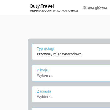
Busy.
Travel
Strona główna
MIĘDZYNARODOWY PORTAL TRANSPORTOWY
Typ usługi
Przewozy międzynarodowe
Z kraju
Wybierz...
Z miasta
Wybierz...