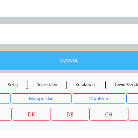
Wyszukaj
Brzeg
Dobrodzień
Krapkowice
Lewin Brzesk
Małopolskie
Opolskie
DK
DE
CH