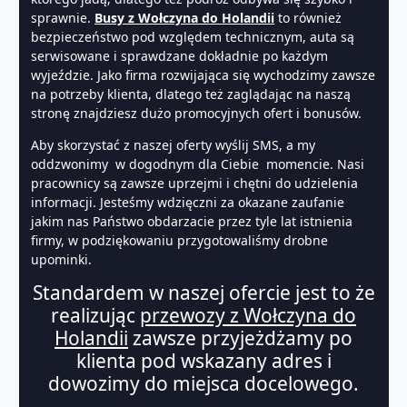
sprawnie.
Busy z Wołczyna do Holandii
to również
bezpieczeństwo pod względem technicznym, auta są
serwisowane i sprawdzane dokładnie po każdym
wyjeździe. Jako firma rozwijająca się wychodzimy zawsze
na potrzeby klienta, dlatego też zaglądając na naszą
stronę znajdziesz dużo promocyjnych ofert i bonusów.
Aby skorzystać z naszej oferty wyślij SMS, a my
oddzwonimy w dogodnym dla Ciebie momencie. Nasi
pracownicy są zawsze uprzejmi i chętni do udzielenia
informacji. Jesteśmy wdzięczni za okazane zaufanie
jakim nas Państwo obdarzacie przez tyle lat istnienia
firmy, w podziękowaniu przygotowaliśmy drobne
upominki.
Standardem w naszej ofercie jest to że
realizując
przewozy z Wołczyna do
Holandii
zawsze przyjeżdżamy po
klienta pod wskazany adres i
dowozimy do miejsca docelowego.