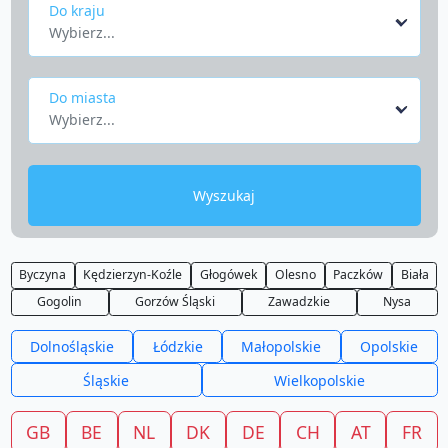
Do kraju
Wybierz...
Do miasta
Wybierz...
Wyszukaj
Byczyna
Kędzierzyn-Koźle
Głogówek
Olesno
Paczków
Biała
Gogolin
Gorzów Śląski
Zawadzkie
Nysa
Dolnośląskie
Łódzkie
Małopolskie
Opolskie
Śląskie
Wielkopolskie
GB
BE
NL
DK
DE
CH
AT
FR