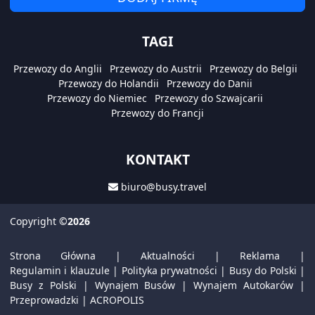
TAGI
Przewozy do Anglii
Przewozy do Austrii
Przewozy do Belgii
Przewozy do Holandii
Przewozy do Danii
Przewozy do Niemiec
Przewozy do Szwajcarii
Przewozy do Francji
KONTAKT
biuro@busy.travel
Copyright
©2026
Strona Główna
|
Aktualności
|
Reklama
|
Regulamin i klauzule
|
Polityka prywatności
|
Busy do Polski
|
Busy z Polski
|
Wynajem Busów
|
Wynajem Autokarów
|
Przeprowadzki
|
ACROPOLIS