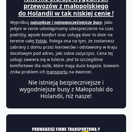
przewozów z małopolskiego
do Holandii w tak niskiej cenie !
Wypróbuj
najszybsze i najnowocześniejsze busy
. Jako
jedyni w cenie udostępniamy ubezpieczenie na czas
podróży,
wysoki komfort
oraz usługę door to door na
terenie całej
Polski
. Polega ona na tym, że zostaniesz
zabrany z domu przez kierowców i odstawiony w kraju
docelowym pod adres, jaki sobie zażyczysz. Cena tej
usługi zawiera się w bilecie. Jest to szczególnie
komfortowe dla osób, które mają duże bagaże, bowiem
znika problem ich
transportu
na dworzec.
Nie istnieją bezpieczniejsze i
wygodniejsze busy z Małopolski do
Holandii, niż nasze!