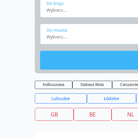
Do kraju
Wybierz...
Do miasta
Wybierz...
Kolbuszowa
Stalowa Wola
Cieszanó
Lubuskie
Łódzkie
GB
BE
NL