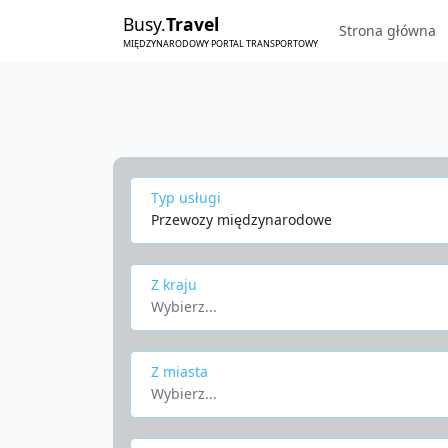
Busy.
Travel
Strona główna
MIĘDZYNARODOWY PORTAL TRANSPORTOWY
Typ usługi
Przewozy międzynarodowe
Z kraju
Wybierz...
Z miasta
Wybierz...