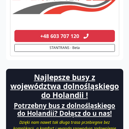
+48 603 707 120
STANTRANS - Beta
Najlepsze busy z
województwa dolnośląskiego
do Holandii !
Potrzebny bus z dolnośląskiego
do Holandii? Dołącz do u nas!
Dzięki nam nawet tak długa trasa przebiegnie bez
komplikacji, a komfort i wygoda spowodują zadowolenie