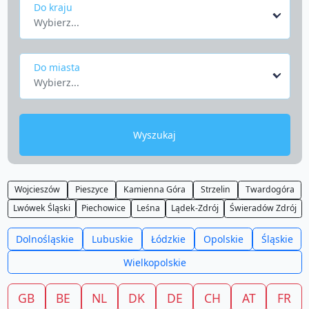
Do kraju
Wybierz...
Do miasta
Wybierz...
Wyszukaj
Wojcieszów
Pieszyce
Kamienna Góra
Strzelin
Twardogóra
Lwówek Śląski
Piechowice
Leśna
Lądek-Zdrój
Świeradów Zdrój
Dolnośląskie
Lubuskie
Łódzkie
Opolskie
Śląskie
Wielkopolskie
GB
BE
NL
DK
DE
CH
AT
FR