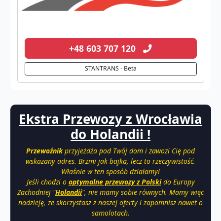
+48 603 707 120
STANTRANS - Beta
Ekstra Przewozy z Wrocławia
do Holandii !
Przewoźnik
przyjeżdża pod Twój dom i zawozi Cię pod
wskazany adres. Brzmi jak bajka, lecz to rzeczywistość.
Właśnie w ten sposób działamy!
Jeśli chodzi o
optymalne przewozy z Polski
do Europy
Zachodniej "
Holandii
", nie mamy sobie równych. Mamy więc
nadzieję, że skorzystasz z naszej oferty i zapomnisz nawet o
samolotach.