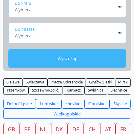
Do kraju
Wybierz...
Do miasta
Wybierz...
Wyszukaj
Bielawa
Świerzawa
Pracze Odrzańskie
Gryfów Śląski
Mirsk
Przemków
Szczawno-Zdrój
Karpacz
Świdnica
Siechnice
Dolnośląskie
Lubuskie
Łódzkie
Opolskie
Śląskie
Wielkopolskie
GB
BE
NL
DK
DE
CH
AT
FR