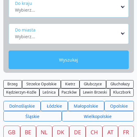
Do kraju
Wybierz...
Do miasta
Wybierz...
Wyszukaj
Brzeg
Strzelce Opolskie
Kietrz
Głubczyce
Głuchołazy
Kędzierzyn-Koźle
Leśnica
Paczków
Lewin Brzeski
Kluczbork
Dolnośląskie
Łódzkie
Małopolskie
Opolskie
Śląskie
Wielkopolskie
GB
BE
NL
DK
DE
CH
AT
FR