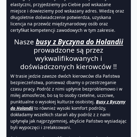
elastyczni, przyjedziemy po Ciebie pod wskazane
miejsce i dowieziemy pod wskazany adres. Wiedzę oraz
długoletnie doświadczenie potwierdza, uzyskana
licencja na przewóz międzynarodowy osób oraz
certyfikat kompetencji zawodowych w tym zakresie.
Nasze
busy z Byczyna do Holandii
prowadzone są przez
wykwalifikowanych i
doświadczonych kierowców !!
W trasie jedzie zawsze dwóch kierowców dla Państwa
bezpieczeństwa, ponieważ dbamy o przestrzeganie
czasu pracy. Podróż z nimi upłynie bezproblemowo i w
miłej atmosferze, bo są to osoby rzetelne, uczciwe,
punktualne o wysokiej kulturze osobistej.
Busy z Byczyny
do Holandii
to również wysoki komfort podróży,
dokładamy wszelkich starań aby podróż z z nami
upłynęła jak najprzyjemniej, abyście Państwo wysiadając
byli wypoczęci i zrelaksowani.