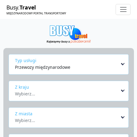
Busy.
Travel
MIĘDZYNARODOWY PORTAL TRANSPORTOWY
Typ usługi
Przewozy międzynarodowe
Z kraju
Wybierz...
Z miasta
Wybierz...