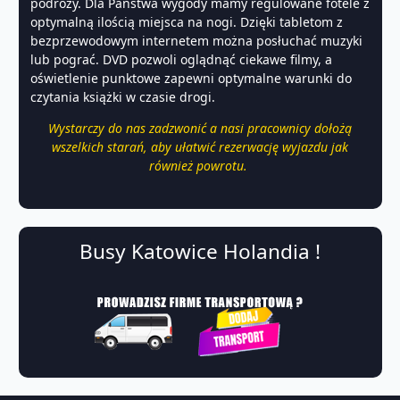
podróży. Dla Państwa wygody mamy regulowane fotele z
optymalną ilością miejsca na nogi. Dzięki tabletom z
bezprzewodowym internetem można posłuchać muzyki
lub pograć. DVD pozwoli oglądnąć ciekawe filmy, a
oświetlenie punktowe zapewni optymalne warunki do
czytania książki w czasie drogi.
Wystarczy do nas zadzwonić a nasi pracownicy dołożą
wszelkich starań, aby ułatwić rezerwację wyjazdu jak
również powrotu.
Busy Katowice Holandia !