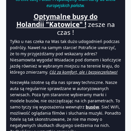
europejskich państw.
Optymalne busy do
Holandii "Katowice" !
zesze na
czas !
Tylko u nas czeka na Was tak dużo udogodnień podczas
podróży. Nawet na samym starcie! Potraficie uwierzyć,
że to my przyjeżdżamy pod wskazany adres?
Niesamowita wygoda! Wsiadacie pod domem i kończycie
jazdę również w wybranym miejscu na terenie kraju, do
którego zmierzamy.
Cóż za komfort, ale i bezpieczeństwo!
Niezwykła istotne są dla nas sprawy techniczne. Nasze
auta są regularnie sprawdzane w autoryzowanych
serwisach. Poza tym starannie wybieramy marki i
modele busów, nie oszczędzając na ich parametrach. To
samo tyczy się wyposażenia wewnątrz
busów
. Sieć WiFi,
możliwość oglądania filmów i słuchania muzyki. Ponadto
fotele są tak skonstruowane, że nie ma mowy o
negatywnych skutkach długiego siedzenia na nich.