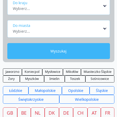
Do kraju
Wybierz...
Do miasta
Wybierz...
Wyszukaj
Jaworzno
Koniecpol
Mysłowice
Mikołów
Miasteczko Śląskie
Żory
Myszków
Imielin
Toszek
Sośnicowice
Łódzkie
Małopolskie
Opolskie
Śląskie
Świętokrzyskie
Wielkopolskie
GB
BE
NL
DK
DE
CH
AT
FR