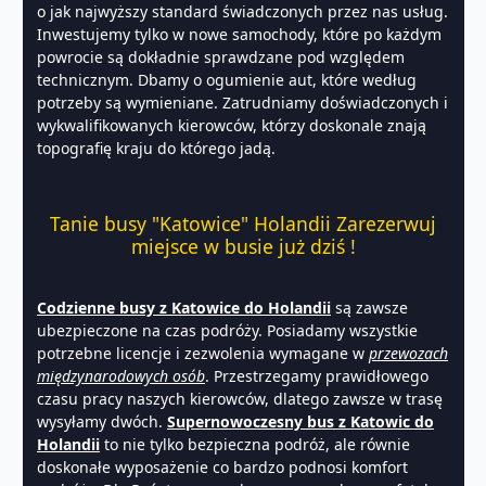
o jak najwyższy standard świadczonych przez nas usług.
Inwestujemy tylko w nowe samochody, które po każdym
powrocie są dokładnie sprawdzane pod względem
technicznym. Dbamy o ogumienie aut, które według
potrzeby są wymieniane. Zatrudniamy doświadczonych i
wykwalifikowanych kierowców, którzy doskonale znają
topografię kraju do którego jadą.
Tanie busy "Katowice" Holandii Zarezerwuj
miejsce w busie już dziś !
Codzienne busy z Katowice do Holandii
są zawsze
ubezpieczone na czas podróży. Posiadamy wszystkie
potrzebne licencje i zezwolenia wymagane w
przewozach
międzynarodowych osób
. Przestrzegamy prawidłowego
czasu pracy naszych kierowców, dlatego zawsze w trasę
wysyłamy dwóch.
Supernowoczesny b
us z Katowic d
o
Holandii
to nie tylko bezpieczna podróż, ale równie
doskonałe wyposażenie co bardzo podnosi komfort