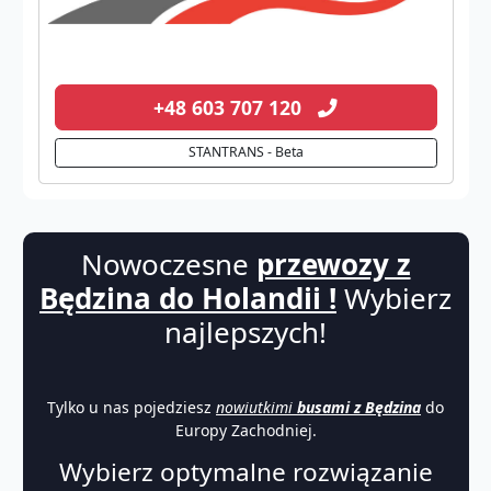
+48 603 707 120
STANTRANS - Beta
Nowoczesne
przewozy z
Będzina do Holandii !
Wybierz
najlepszych!
Tylko u nas pojedziesz
nowiutkimi
busami z Będzina
do
Europy Zachodniej.
Wybierz optymalne rozwiązanie