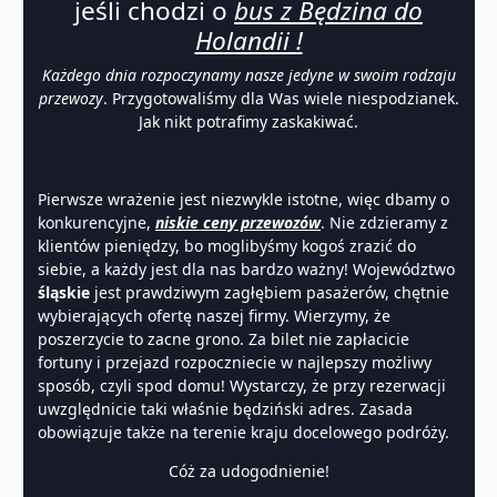
jeśli chodzi o
bus z Będzina do
Holandii !
Każdego dnia rozpoczynamy nasze jedyne w swoim rodzaju
przewozy
. Przygotowaliśmy dla Was wiele niespodzianek.
Jak nikt potrafimy zaskakiwać.
Pierwsze wrażenie jest niezwykle istotne, więc dbamy o
konkurencyjne,
niskie ceny przewozów
. Nie zdzieramy z
klientów pieniędzy, bo moglibyśmy kogoś zrazić do
siebie, a każdy jest dla nas bardzo ważny! Województwo
śląskie
jest prawdziwym zagłębiem pasażerów, chętnie
wybierających ofertę naszej firmy. Wierzymy, że
poszerzycie to zacne grono. Za bilet nie zapłacicie
fortuny i przejazd rozpoczniecie w najlepszy możliwy
sposób, czyli spod domu! Wystarczy, że przy rezerwacji
uwzględnicie taki właśnie będziński adres. Zasada
obowiązuje także na terenie kraju docelowego podróży.
Cóż za udogodnienie!