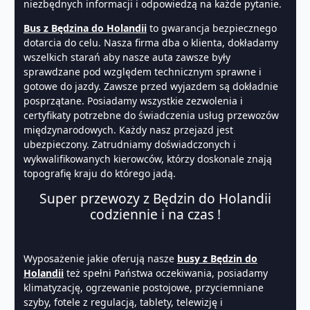
niezbędnych informacji i odpowiedzą na każde pytanie.
Bus z Będzina do Holandii
to gwarancja bezpiecznego
dotarcia do celu. Nasza firma dba o klienta, dokładamy
wszelkich starań aby nasze auta zawsze były
sprawdzane pod względem technicznym sprawne i
gotowe do jazdy. Zawsze przed wyjazdem są dokładnie
posprzątane. Posiadamy wszystkie zezwolenia i
certyfikaty potrzebne do świadczenia usług przewozów
międzynarodowych. Każdy nasz przejazd jest
ubezpieczony. Zatrudniamy doświadczonych i
wykwalifikowanych kierowców, którzy doskonale znają
topografię kraju do którego jadą.
Super przewozy z Będzin do Holandii
codziennie i na czas !
Wyposażenie jakie oferują nasze
busy z Będzin do
Holandii
też spełni Państwa oczekiwania, posiadamy
klimatyzację, ogrzewanie postojowe, przyciemniane
szyby, fotele z regulacją, tablety, telewizję i