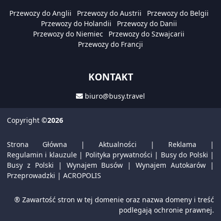
Przewozy do Anglii
Przewozy do Austrii
Przewozy do Belgii
Przewozy do Holandii
Przewozy do Danii
Przewozy do Niemiec
Przewozy do Szwajcarii
Przewozy do Francji
KONTAKT
biuro@busy.travel
Copyright
©2026
Strona Główna
|
Aktualności
|
Reklama
|
Regulamin i klauzule
|
Polityka prywatności
|
Busy do Polski
|
Busy z Polski
|
Wynajem Busów
|
Wynajem Autokarów
|
Przeprowadzki
|
ACROPOLIS
® Zawartość stron w tej domenie oraz nazwa domeny i treść
podlegają ochronie prawnej.