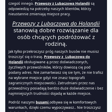
czegoś innego.
Przewozy z Lubaczowa Holandii
są
odpowiedzą na potrzeby naszych klientów, którzy
nieustannie zmieniają miejsce pracy.
Przewozy z Lubaczowa do Holandii
stanowią dobre rozwiązanie dla
osób chcących podróżować z
rodziną.
Jak tylko przekroczysz próg naszych busów nie musisz
troszczyć się o trasę.
Przewozy z Lubaczowa do
Holandii
obsługiwane ą przez doświadczonych,
życzliwych przewoźników, którzy dowiozą cię pod
podany adres. Nie zamartwiasz się sie tym, że nie trafisz
na wybrane miejsce gdyż nie znasz topografii
zagranicznych miejscowości. Zatrudniani przez nas
przewoźnicy posiadają bardzo duże doświadczenie i bez
najmniejszych trudności dojadą w każde miejsce.
Podróż naszymi
busami
odbywa się w komfortowych
warunkach, dzięki czemu wypoczywasz.. Nie troszczysz