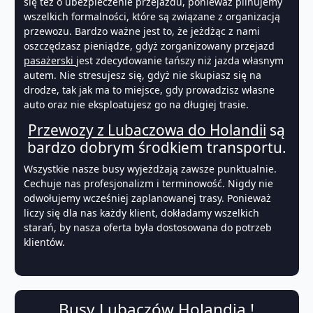
się też o ubezpieczenie przejazdu, ponieważ pilnujemy
wszelkich formalności, które są związane z organizacją
przewozu. Bardzo ważne jest to, że jeżdżąc z nami
oszczędzasz pieniądze, gdyż zorganizowany przejazd
pasażerski
jest zdecydowanie tańszy niż jazda własnym
autem. Nie stresujesz się, gdyż nie skupiasz się na
drodze, tak jak ma to miejsce, gdy prowadzisz własne
auto oraz nie eksploatujesz go na długiej trasie.
Przewozy z Lubaczowa do Holandii
są
bardzo dobrym środkiem transportu.
Wszystkie nasze busy wyjeżdżają zawsze punktualnie.
Cechuje nas profesjonalizm i terminowość. Nigdy nie
odwołujemy wcześniej zaplanowanej trasy. Ponieważ
liczy się dla nas każdy klient, dokładamy wszelkich
starań, by nasza oferta była dostosowana do potrzeb
klientów.
Busy Lubaczów Holandia !