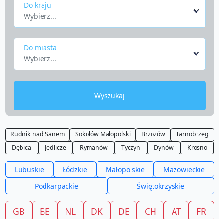
Do kraju
Wybierz...
Do miasta
Wybierz...
Wyszukaj
Rudnik nad Sanem
Sokołów Małopolski
Brzozów
Tarnobrzeg
Dębica
Jedlicze
Rymanów
Tyczyn
Dynów
Krosno
Lubuskie
Łódzkie
Małopolskie
Mazowieckie
Podkarpackie
Świętokrzyskie
GB
BE
NL
DK
DE
CH
AT
FR