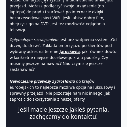
przejazd. Możesz podłączyć swoje urządzenie (np.
laptopa) do prądu i surfować po internecie dzięki
bezprzewodowej sieci WiFi. Jeśli lubisz dobry film,
obejrzysz go na DVD. Jest też możliwość oglądania
telewizji.
Optymalnym rozwiązaniem
jest bez wątpienia system „Od
drzwi, do drzwi”. Zakłada on przyjazd po klientów pod
wybrany adres na terenie
Jarosławia
, jak również dowóz
w konkretne miejsce docelowego kraju podróży. Czy
musimy jeszcze namawiać? Nad czym się jeszcze
zastanawiać?
Nowoczesne przewozy z Jarosławia
do krajów
europejskich to najlepsza możliwa opcja na luksusowy i
sprawny przejazd. Nie pozostaje nam nic innego, jak
zaprosić do skorzystania z naszej oferty.
Jeśli macie jeszcze jakieś pytania,
zachęcamy do kontaktu!