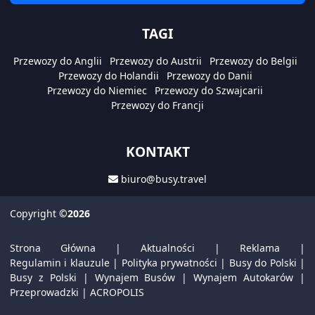
TAGI
Przewozy do Anglii
Przewozy do Austrii
Przewozy do Belgii
Przewozy do Holandii
Przewozy do Danii
Przewozy do Niemiec
Przewozy do Szwajcarii
Przewozy do Francji
KONTAKT
biuro@busy.travel
Copyright
©2026
Strona Główna
|
Aktualności
|
Reklama
|
Regulamin i klauzule
|
Polityka prywatności
|
Busy do Polski
|
Busy z Polski
|
Wynajem Busów
|
Wynajem Autokarów
|
Przeprowadzki
|
ACROPOLIS