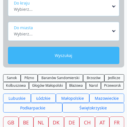
Do kraju
Wybierz...
Do miasta
Wybierz...
Wyszukaj
Sanok
Pilzno
Baranów Sandomierski
Brzozów
Jedlicze
Kolbuszowa
Głogów Małopolski
Błażowa
Narol
Przeworsk
Lubuskie
Łódzkie
Małopolskie
Mazowieckie
Podkarpackie
Świętokrzyskie
GB
BE
NL
DK
DE
CH
AT
FR