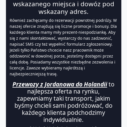
wskazanego miejsca i dowóz pod
wskazany adres.
Również zachęcamy do rezerwacji powrotnej podróży. W
naszej ofercie znajdują się liczne promocje i bonusy. Dla
każdego klienta mamy miły prezent-niespodziankę. Aby
się z nami skontaktować, wystarczy do nas zadzwonić,
napisać SMS czy też wypełnić formularz zgłoszeniowy.
Jeżeli tylko Państwo chcecie nasz pracownik może
oddzwonić w dowolnej porze, jesteśmy dostępni przez
całą dobę. Posiadamy wszystkie niezbędne zezwolenia i
licencje. Zawsze wybieramy najkrótszą i
najbezpieczniejszą trasę.
Przewozy z Jordanowa do Holandii
to
najlepsza oferta na rynku,
zapewniamy taki transport, jakim
byśmy chcieli sami podróżować, do
każdego klienta podchodzimy
indywidualnie.