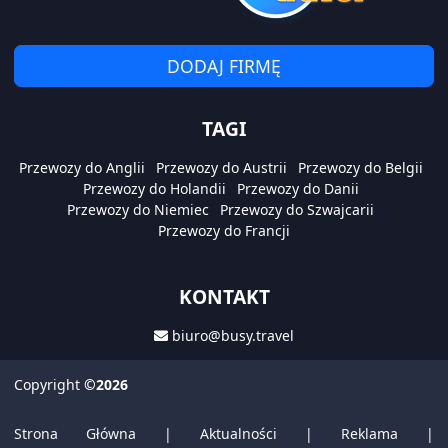
DODAJ FIRMĘ
TAGI
Przewozy do Anglii
Przewozy do Austrii
Przewozy do Belgii
Przewozy do Holandii
Przewozy do Danii
Przewozy do Niemiec
Przewozy do Szwajcarii
Przewozy do Francji
KONTAKT
biuro@busy.travel
Copyright
©2026
Strona Główna
|
Aktualności
|
Reklama
|