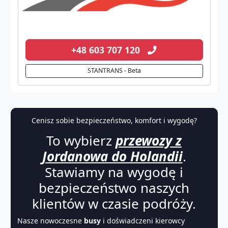
+48 603 707 120
STANTRANS - Beta
Cenisz sobie bezpieczeństwo, komfort i wygodę?
To wybierz
przewozy z
Jordanowa do Holandii
.
Stawiamy na wygodę i
bezpieczeństwo naszych
klientów w czasie podróży.
Nasze nowoczesne
busy
i doświadczeni kierowcy