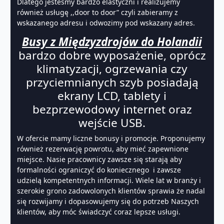
Dlatego jesteśmy bardzo elastyczni i realizujemy
również usługę ,,door to door” czyli zabieramy z
wskazanego adresu i odwozimy pod wskazany adres.
Busy z Międzyzdrojów do Holandii
bardzo dobre wyposażenie, oprócz
klimatyzacji, ogrzewania czy
przyciemnianych szyb posiadają
ekrany LCD, tablety i
bezprzewodowy internet oraz
wejście USB.
W ofercie mamy liczne bonusy i promocje. Proponujemy
również rezerwację powrotu, aby mieć zapewnione
miejsce. Nasie pracownicy zawsze się starają aby
formalności ograniczyć do koniecznego i zawsze
udzielą kompetentnych informacji. Wiele lat w branży i
szerokie grono zadowolonych klientów sprawia że nadal
się rozwijamy i dopasowujemy się do potrzeb Naszych
klientów, aby móc świadczyć coraz lepsze usługi.