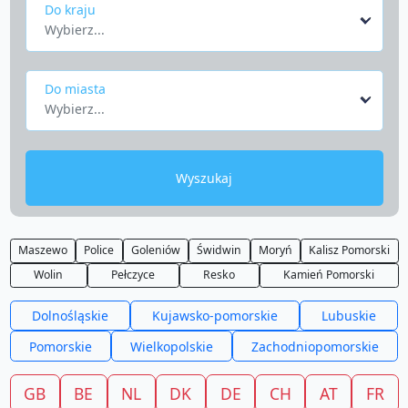
Do kraju
Wybierz...
Do miasta
Wybierz...
Wyszukaj
Maszewo
Police
Goleniów
Świdwin
Moryń
Kalisz Pomorski
Wolin
Pełczyce
Resko
Kamień Pomorski
Dolnośląskie
Kujawsko-pomorskie
Lubuskie
Pomorskie
Wielkopolskie
Zachodniopomorskie
GB
BE
NL
DK
DE
CH
AT
FR