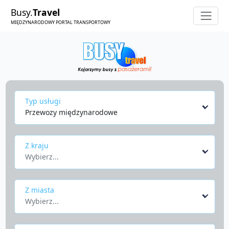
Busy.
Travel
MIĘDZYNARODOWY PORTAL TRANSPORTOWY
Typ usługi
Przewozy międzynarodowe
Z kraju
Wybierz...
Z miasta
Wybierz...