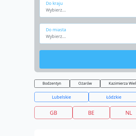
Do kraju
Wybierz...
Do miasta
Wybierz...
Bodzentyn
Ożarów
Kazimierza Wie
Lubelskie
Łódzkie
GB
BE
NL