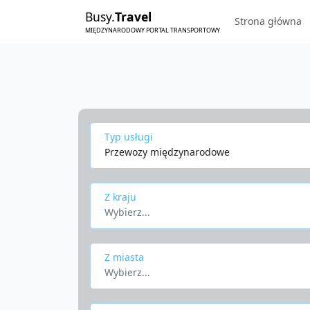
Busy.
Travel
Strona główna
MIĘDZYNARODOWY PORTAL TRANSPORTOWY
Typ usługi
Przewozy międzynarodowe
Z kraju
Wybierz...
Z miasta
Wybierz...