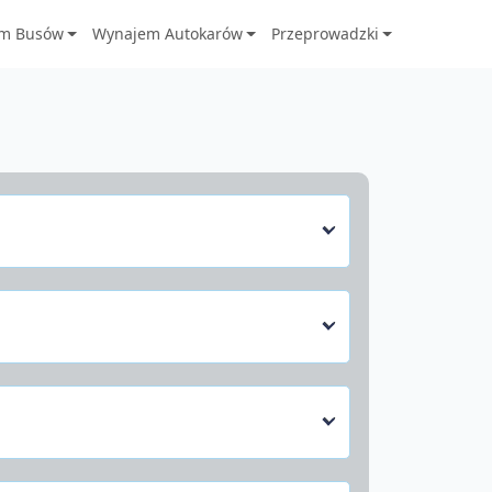
m Busów
Wynajem Autokarów
Przeprowadzki