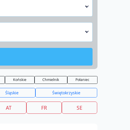
Końskie
Chmielnik
Połaniec
Śląskie
Świętokrzyskie
AT
FR
SE