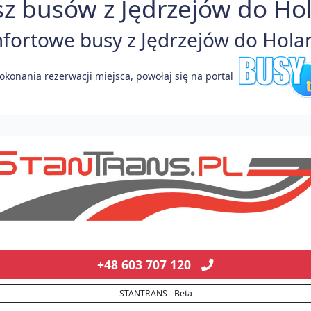
z busów z Jędrzejów do Hol
ortowe busy z Jędrzejów do Holand
okonania rezerwacji miejsca, powołaj się na portal
+48 603 707 120
STANTRANS - Beta