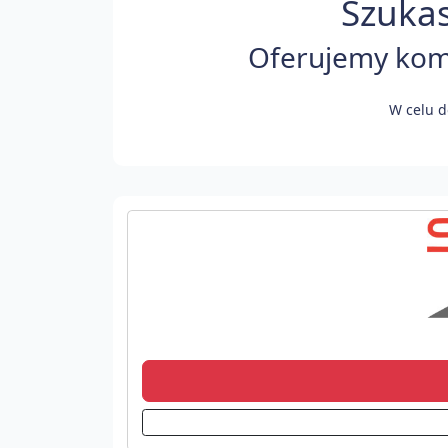
Szukas
Oferujemy komf
W celu d