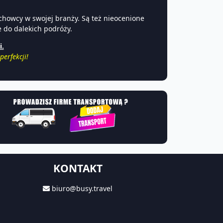
chowcy w swojej branży. Są też nieocenione
 do dalekich podróży.
i.
erfekcji!
KONTAKT
biuro@busy.travel