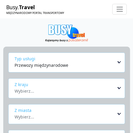
Busy.
Travel
MIĘDZYNARODOWY PORTAL TRANSPORTOWY
Typ usługi
Przewozy międzynarodowe
Z kraju
Wybierz...
Z miasta
Wybierz...