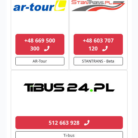
+48 669 500
+48 603 707
300
120
AR-Tour
STANTRANS - Beta
512 663 928
Ti-bus