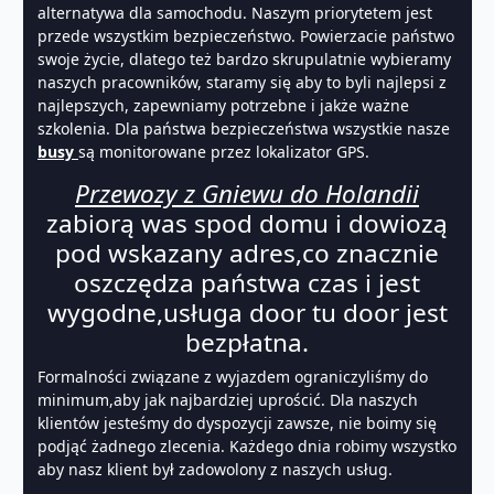
alternatywa dla samochodu. Naszym priorytetem jest
przede wszystkim bezpieczeństwo. Powierzacie państwo
swoje życie, dlatego też bardzo skrupulatnie wybieramy
naszych pracowników, staramy się aby to byli najlepsi z
najlepszych, zapewniamy potrzebne i jakże ważne
szkolenia. Dla państwa bezpieczeństwa wszystkie nasze
busy
są monitorowane przez lokalizator GPS.
Przewozy z Gniewu do Holandii
zabiorą was spod domu i dowiozą
pod wskazany adres,co znacznie
oszczędza państwa czas i jest
wygodne,usługa door tu door jest
bezpłatna.
Formalności związane z wyjazdem ograniczyliśmy do
minimum,aby jak najbardziej uprościć. Dla naszych
klientów jesteśmy do dyspozycji zawsze, nie boimy się
podjąć żadnego zlecenia. Każdego dnia robimy wszystko
aby nasz klient był zadowolony z naszych usług.