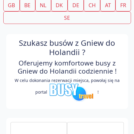
GB
BE
NL
DK
DE
CH
AT
FR
SE
Szukasz busów z Gniew do
Holandii ?
Oferujemy komfortowe busy z
Gniew do Holandii codziennie !
W celu dokonania rezerwacji miejsca, powołaj się na
portal
!