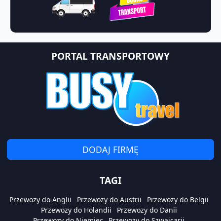
PORTAL TRANSPORTOWY
DODAJ FIRMĘ
TAGI
Przewozy do Anglii
Przewozy do Austrii
Przewozy do Belgii
Przewozy do Holandii
Przewozy do Danii
Przewozy do Niemiec
Przewozy do Szwajcarii