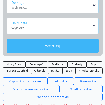
Do kraju
Wybierz...
Do miasta
Wybierz...
Wyszukaj
Nowy Staw
Dzierzgoń
Malbork
Prabuty
Sopot
Pruszcz Gdański
Gdańsk
Bytów
Łeba
Krynica Morska
Kujawsko-pomorskie
Lubuskie
Pomorskie
Warmińsko-mazurskie
Wielkopolskie
Zachodniopomorskie