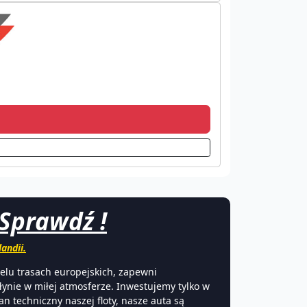
 Sprawdź !
andii.
lu trasach europejskich, zapewni
łynie w miłej atmosferze. Inwestujemy tylko w
n techniczny naszej floty, nasze auta są