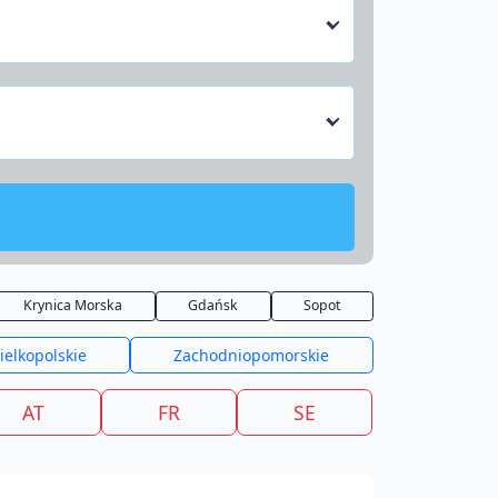
Krynica Morska
Gdańsk
Sopot
ielkopolskie
Zachodniopomorskie
AT
FR
SE