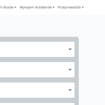
m Busów
Wynajem Autokarów
Przeprowadzki