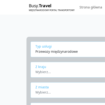
Busy.
Travel
Strona główna
MIĘDZYNARODOWY PORTAL TRANSPORTOWY
Typ usługi
Przewozy międzynarodowe
Z kraju
Wybierz...
Z miasta
Wybierz...