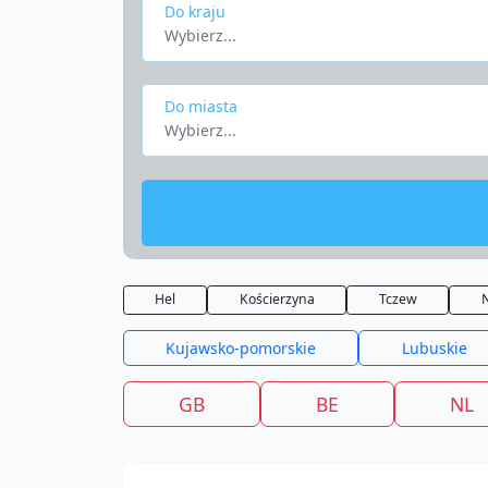
Do kraju
Wybierz...
Do miasta
Wybierz...
Hel
Kościerzyna
Tczew
Kujawsko-pomorskie
Lubuskie
GB
BE
NL