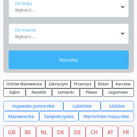
Do kraju
Wybierz...
Do miasta
Wybierz...
Wyszukaj
Ostrów Mazowiecka
Zakroczym
Przasnysz
Różan
Karczew
Gąbin
Nasielsk
Łomianki
Pilawa
Legionowo
Kujawsko-pomorskie
Lubelskie
Łódzkie
Mazowieckie
Świętokrzyskie
Warmińsko-mazurskie
GB
BE
NL
DK
DE
CH
AT
FR