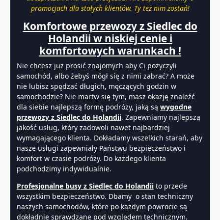
promocjach dla stałych klientów. Ty też nim zostań!
Komfortowe przewozy z Siedlec do
Holandii w niskiej cenie i
komfortowych warunkach !
Nie chcesz już prosić znajomych aby Ci pożyczyli
samochód, albo żebyś mógł się z nimi zabrać? A może
nie lubisz spędzać długich, męczących godzin w
samochodzie? Nie martw się tym, masz okazję znaleźć
dla siebie najlepszą formę podróży, jaką są
wygodne
przewozy z Siedlec do Holandii
. Zapewniamy najlepszą
jakość usług, który zadowoli nawet najbardziej
wymagającego klienta. Dokładamy wszelkich starań, aby
nasze usługi zapewniały Państwu bezpieczeństwo i
komfort w czasie podróży. Do każdego klienta
podchodzimy indywidualnie.
Profesjonalne busy z Siedlec do Holandii
to przede
wszystkim bezpieczeństwo. Dbamy o stan techniczny
naszych samochodów, które po każdym powrocie są
dokładnie sprawdzane pod względem technicznym.