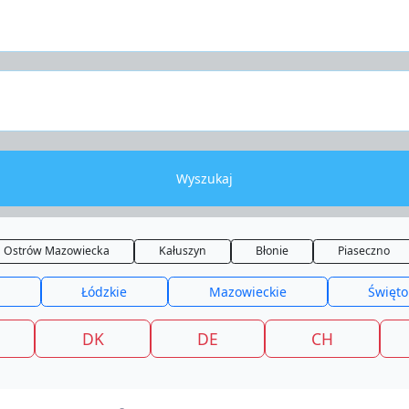
Wyszukaj
Ostrów Mazowiecka
Kałuszyn
Błonie
Piaseczno
Łódzkie
Mazowieckie
Święto
DK
DE
CH