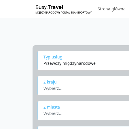
Busy.
Travel
Strona główna
MIĘDZYNARODOWY PORTAL TRANSPORTOWY
Typ usługi
Przewozy międzynarodowe
Z kraju
Wybierz...
Z miasta
Wybierz...