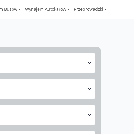
m Busów
Wynajem Autokarów
Przeprowadzki