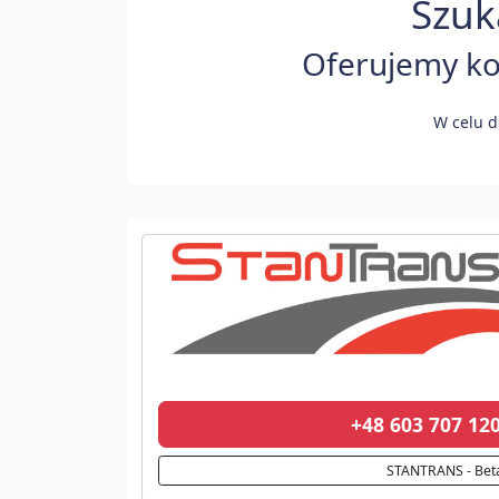
Szuk
Oferujemy kom
W celu d
+48 603 707 1
STANTRANS - Bet