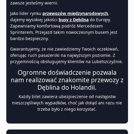
zawsze jesteśmy wierni.
Jako lider rynku
przewozów międzynarodowych
,
dajemy wysokiej jakości
busy z Dębilna
do Europy.
Zapewniamy komfortową podróż Mercedesem
Sprinterem. Przejazd takim nowoczesnym busem jest
bardzo bezpieczny.
Gwarantujemy, że nie zawiedziemy Twoich oczekiwań,
oferując ruch pasażerski na najwyższym poziomie. Z
przyjemnością obsługujemy klientów na Lubelszczyźnie.
Ogromne doświadczenie pozwala
nam realizować znakomite przewozy z
Dęblina do Holandii.
Każdy bilet zawiera ubezpieczenie od następstw
nieszczęśliwych wypadków, choć jak dotąd ani razu nie
trzeba było z niego korzystać.