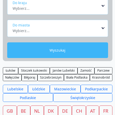
Do kraju
Wybierz...
Do miasta
Wybierz...
Wyszukaj
Łuków
Stoczek Łukowski
Janów Lubelski
Zamość
Parczew
Nałęczów
Biłgoraj
Szczebrzeszyn
Biała Podlaska
Krasnobród
Lubelskie
Łódzkie
Mazowieckie
Podkarpackie
Podlaskie
Świętokrzyskie
GB
BE
NL
DK
DE
CH
AT
FR