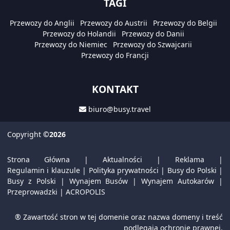
TAGI
Przewozy do Anglii
Przewozy do Austrii
Przewozy do Belgii
Przewozy do Holandii
Przewozy do Danii
Przewozy do Niemiec
Przewozy do Szwajcarii
Przewozy do Francji
KONTAKT
biuro@busy.travel
Copyright
©2026
Strona Główna
|
Aktualności
|
Reklama
|
Regulamin i klauzule
|
Polityka prywatności
|
Busy do Polski
|
Busy z Polski
|
Wynajem Busów
|
Wynajem Autokarów
|
Przeprowadzki
|
ACROPOLIS
® Zawartość stron w tej domenie oraz nazwa domeny i treść
podlegają ochronie prawnej.