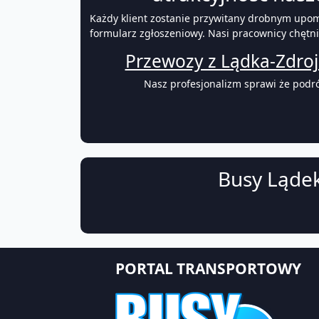
Każdy klient zostanie przywitany drobnym upomin
formularz zgłoszeniowy. Nasi pracownicy chętni
Przewozy z Lądka-Zdroj
Nasz profesjonalizm sprawi że podró
Busy Lądek
PORTAL TRANSPORTOWY