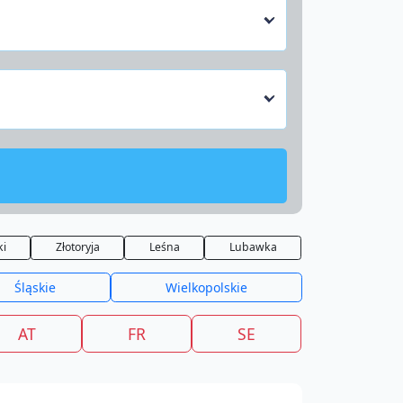
ki
Złotoryja
Leśna
Lubawka
Śląskie
Wielkopolskie
AT
FR
SE