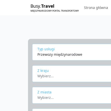
Busy.
Travel
Strona główna
MIĘDZYNARODOWY PORTAL TRANSPORTOWY
Typ usługi
Przewozy międzynarodowe
Z kraju
Wybierz...
Z miasta
Wybierz...