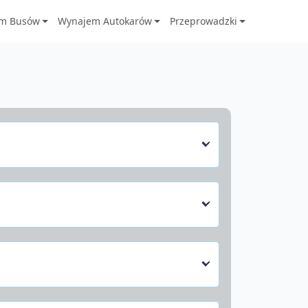
m Busów
Wynajem Autokarów
Przeprowadzki