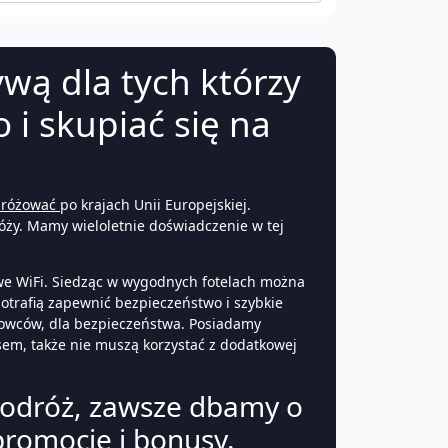
ywą dla tych którzy
 i skupiać się na
dróżować
po krajach Unii Europejskiej.
óży. Mamy wieloletnie doświadczenie w tej
mowe WiFi. Siedząc w wygodnych fotelach można
potrafią zapewnić bezpieczeństwo i szybkie
rowców, dla bezpieczeństwa. Posiadamy
sem, także nie muszą korzystać z dodatkowej
podróż, zawsze dbamy o
promocje i bonusy.