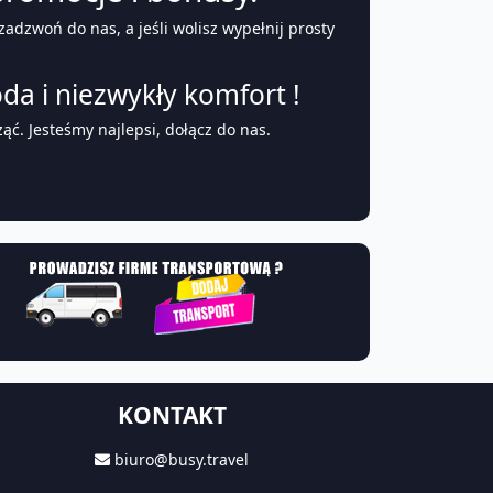
adzwoń do nas, a jeśli wolisz wypełnij prosty
a i niezwykły komfort !
ć. Jesteśmy najlepsi, dołącz do nas.
KONTAKT
biuro@busy.travel