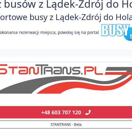
 busów z Lądek-Zdrój do Ho
rtowe busy z Lądek-Zdrój do Holan
okonania rezerwacji miejsca, powołaj się na portal
+48 603 707 120
STANTRANS - Beta