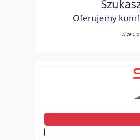
Szukasz
Oferujemy komfo
W celu d