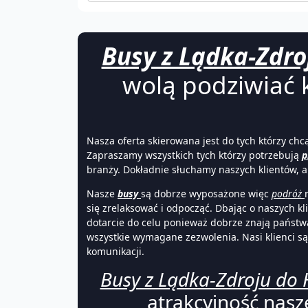
Busy z Lądka-Zdro
wolą podziwiać k
Nasza oferta skierowana jest do tych którzy chc
Zapraszamy wszystkich tych którzy potrzebują
p
branży. Dokładnie słuchamy naszych klientów, a
Nasze
busy
są dobrze wyposażone więc
podróż
się zrelaksować i odpocząć. Dbając o naszych k
dotarcie do celu ponieważ dobrze znają państw
wszystkie wymagane zezwolenia. Nasi klienci s
komunikacji.
Busy z Lądka-Zdroju do 
atrakcyjność nasz