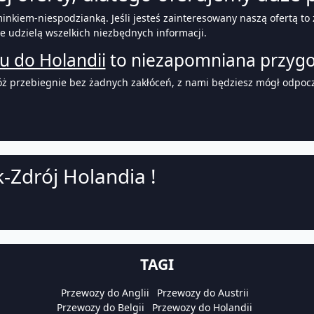
kiem-niespodzianką. Jeśli jesteś zainteresowany naszą ofertą to z
e udzielą wszelkich niezbędnych informacji.
u do Holandii
to niezapomniana przygod
ż przebiegnie bez żadnych zakłóceń, z nami będziesz mógł odpoczą
-Zdrój Holandia !
TAGI
Przewozy do Anglii
Przewozy do Austrii
Przewozy do Belgii
Przewozy do Holandii