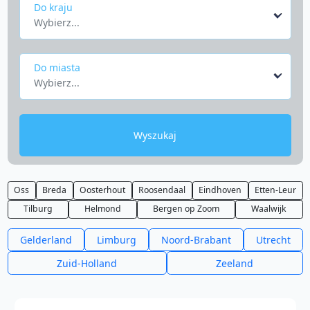
Do kraju
Wybierz...
Do miasta
Wybierz...
Wyszukaj
Oss
Breda
Oosterhout
Roosendaal
Eindhoven
Etten-Leur
Tilburg
Helmond
Bergen op Zoom
Waalwijk
Gelderland
Limburg
Noord-Brabant
Utrecht
Zuid-Holland
Zeeland