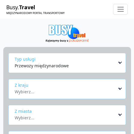
Busy.
Travel
MIĘDZYNARODOWY PORTAL TRANSPORTOWY
Typ usługi
Przewozy międzynarodowe
Z kraju
Wybierz...
Z miasta
Wybierz...