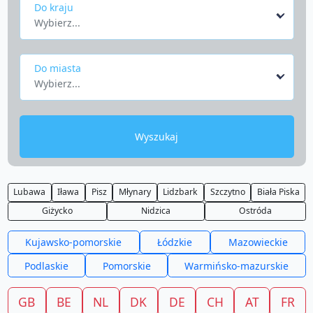
Do kraju
Wybierz...
Do miasta
Wybierz...
Wyszukaj
Lubawa
Iława
Pisz
Młynary
Lidzbark
Szczytno
Biała Piska
Giżycko
Nidzica
Ostróda
Kujawsko-pomorskie
Łódzkie
Mazowieckie
Podlaskie
Pomorskie
Warmińsko-mazurskie
GB
BE
NL
DK
DE
CH
AT
FR