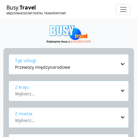
Busy.
Travel
MIĘDZYNARODOWY PORTAL TRANSPORTOWY
Typ usługi
Przewozy międzynarodowe
Z kraju
Wybierz...
Z miasta
Wybierz...