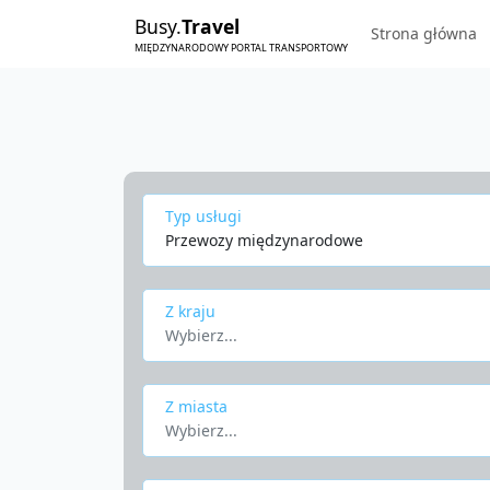
Busy.
Travel
Strona główna
MIĘDZYNARODOWY PORTAL TRANSPORTOWY
Typ usługi
Przewozy międzynarodowe
Z kraju
Wybierz...
Z miasta
Wybierz...