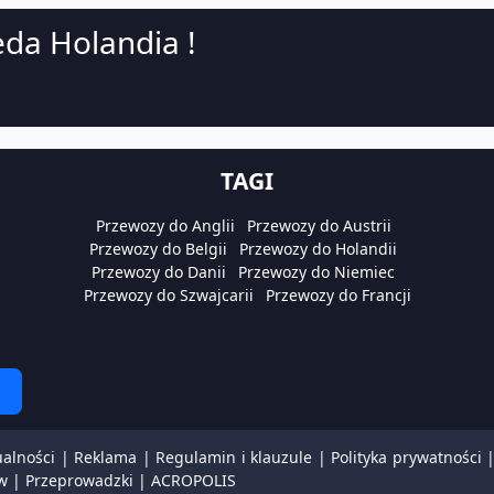
da Holandia !
TAGI
Przewozy do Anglii
Przewozy do Austrii
Przewozy do Belgii
Przewozy do Holandii
Przewozy do Danii
Przewozy do Niemiec
Przewozy do Szwajcarii
Przewozy do Francji
ualności
|
Reklama
|
Regulamin i klauzule
|
Polityka prywatności
w
|
Przeprowadzki
|
ACROPOLIS