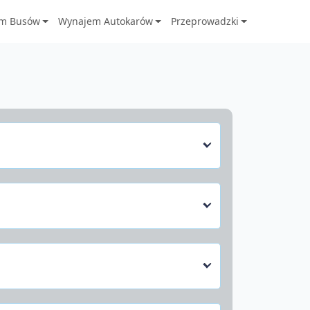
m Busów
Wynajem Autokarów
Przeprowadzki