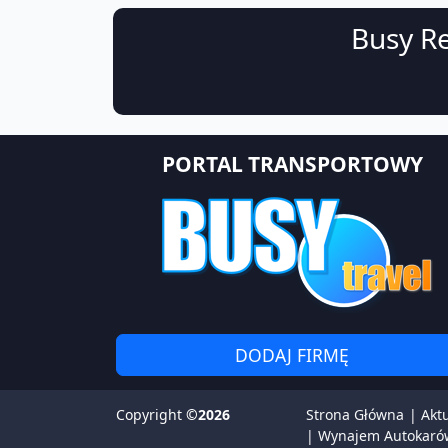
Busy Re
PORTAL TRANSPORTOWY
DODAJ FIRMĘ
Copyright
©2026
Strona Główna
|
Akt
|
Wynajem Autokaró