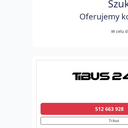
Szuk
Oferujemy ko
W celu d
512 663 928
Ti-bus