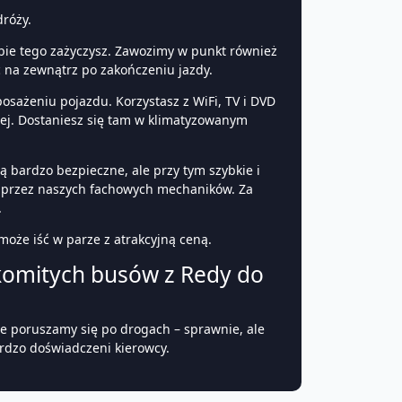
róży.
obie tego zażyczysz. Zawozimy w punkt również
 na zewnątrz po zakończeniu jazdy.
sażeniu pojazdu. Korzystasz z WiFi, TV i DVD
j. Dostaniesz się tam w klimatyzowanym
 bardzo bezpieczne, ale przy tym szybkie i
e przez naszych fachowych mechaników. Za
.
 może iść w parze z atrakcyjną ceną.
nakomitych busów z Redy do
nie poruszamy się po drogach – sprawnie, ale
ardzo doświadczeni kierowcy.