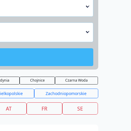
dynia
Chojnice
Czarna Woda
ielkopolskie
Zachodniopomorskie
AT
FR
SE