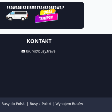
KONTAKT
biuro@busy.travel
|
Busy do Polski
|
Busy z Polski
|
Wynajem Busów