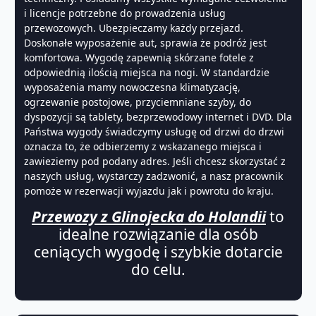
i licencje potrzebne do prowadzenia usług
przewozowych. Ubezpieczamy każdy przejazd.
Doskonałe wyposażenie aut, sprawia że podróż jest
komfortowa. Wygodę zapewnią skórzane fotele z
odpowiednią ilością miejsca na nogi. W standardzie
wyposażenia mamy nowoczesna klimatyzację,
ogrzewanie postojowe, przyciemniane szyby, do
dyspozycji są tablety, bezprzewodowy internet i DVD. Dla
Państwa wygody świadczymy usługę od drzwi do drzwi
oznacza to, że odbierzemy z wskazanego miejsca i
zawieziemy pod podany adres. Jeśli chcesz skorzystać z
naszych usług, wystarczy zadzwonić, a nasz pracownik
pomoże w rezerwacji wyjazdu jak i powrotu do kraju.
Przewozy z Glinojecka do Holandii
to
idealne rozwiązanie dla osób
ceniących wygodę i szybkie dotarcie
do celu.