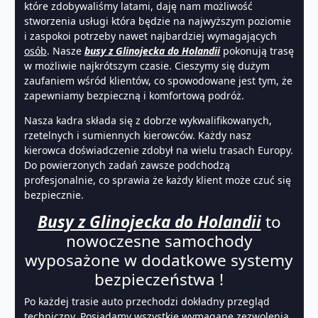
które zdobywaliśmy latami, daję nam możliwość
stworzenia usługi która będzie na najwyższym poziomie
i zaspokoi potrzeby nawet najbardziej wymagających
osób
. Nasze
busy z Glinojecka do Holandii
pokonują trasę
w możliwie najkrótszym czasie. Cieszymy się dużym
zaufaniem wśród klientów, co spowodowane jest tym, że
zapewniamy bezpieczną i komfortową podróż.
Nasza kadra składa się z dobrze wykwalifikowanych,
rzetelnych i sumiennych kierowców. Każdy nasz
kierowca doświadczenie zdobył na wielu trasach Europy.
Do powierzonych zadań zawsze podchodzą
profesjonalnie, co sprawia że każdy klient może czuć się
bezpiecznie.
Busy z Glinojecka do Holandii
to
nowoczesne samochody
wyposażone w dodatkowe systemy
bezpieczeństwa !
Po każdej trasie auto przechodzi dokładny przegląd
techniczny. Posiadamy wszystkie wymagane zezwolenia