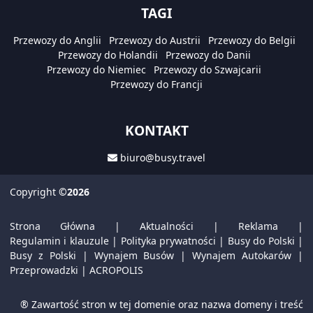
TAGI
Przewozy do Anglii
Przewozy do Austrii
Przewozy do Belgii
Przewozy do Holandii
Przewozy do Danii
Przewozy do Niemiec
Przewozy do Szwajcarii
Przewozy do Francji
KONTAKT
biuro@busy.travel
Copyright
©2026
Strona Główna
|
Aktualności
|
Reklama
|
Regulamin i klauzule
|
Polityka prywatności
|
Busy do Polski
|
Busy z Polski
|
Wynajem Busów
|
Wynajem Autokarów
|
Przeprowadzki
|
ACROPOLIS
® Zawartość stron w tej domenie oraz nazwa domeny i treść