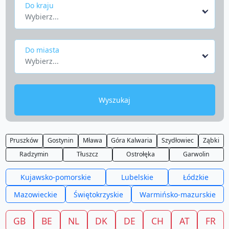
Do kraju
Wybierz...
Do miasta
Wybierz...
Wyszukaj
Pruszków
Gostynin
Mława
Góra Kalwaria
Szydłowiec
Ząbki
Radzymin
Tłuszcz
Ostrołęka
Garwolin
Kujawsko-pomorskie
Lubelskie
Łódzkie
Mazowieckie
Świętokrzyskie
Warmińsko-mazurskie
GB
BE
NL
DK
DE
CH
AT
FR