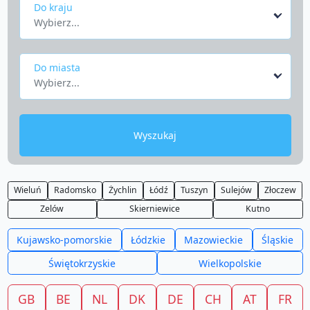
Do kraju
Wybierz...
Do miasta
Wybierz...
Wyszukaj
Wieluń
Radomsko
Żychlin
Łódź
Tuszyn
Sulejów
Złoczew
Zelów
Skierniewice
Kutno
Kujawsko-pomorskie
Łódzkie
Mazowieckie
Śląskie
Świętokrzyskie
Wielkopolskie
GB
BE
NL
DK
DE
CH
AT
FR