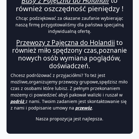
Busy z Pajęczna do Holandii
to
również oszczędność pieniędzy !
Chcąc podziękować za okazane zaufanie wybierając
naszą firmę przygotowaliśmy dla państwa specjalną
indywidualną ofertę.
Przewozy z Pajęczna do Holandii
to
również miło spędzony czas,poznanie
nowych osób wymiana poglądów,
doświadczeń.
Chcesz podróżować z przyjaciółmi? To też jest
możliwe,organizujemy przewozy grupowe,spędzisz miło
czas z osobami które lubisz. Z pełnym przekonaniem
możemy ci powiedzieć abyś pakował walizki i ruszał w
podróż
z nami. Twoim zadaniem jest skontaktowanie się
z nami i podpisanie umowy na
przewóz
.
Nasza propozycja jest najlepsza.