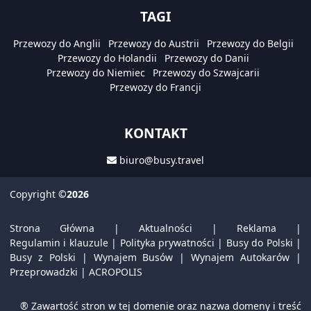
TAGI
Przewozy do Anglii
Przewozy do Austrii
Przewozy do Belgii
Przewozy do Holandii
Przewozy do Danii
Przewozy do Niemiec
Przewozy do Szwajcarii
Przewozy do Francji
KONTAKT
biuro@busy.travel
Copyright
©2026
Strona Główna
|
Aktualności
|
Reklama
|
Regulamin i klauzule
|
Polityka prywatności
|
Busy do Polski
|
Busy z Polski
|
Wynajem Busów
|
Wynajem Autokarów
|
Przeprowadzki
|
ACROPOLIS
® Zawartość stron w tej domenie oraz nazwa domeny i treść