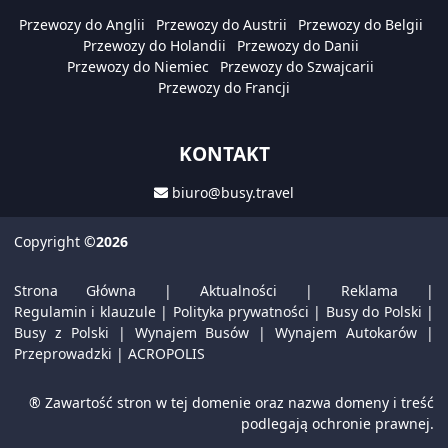
Przewozy do Anglii
Przewozy do Austrii
Przewozy do Belgii
Przewozy do Holandii
Przewozy do Danii
Przewozy do Niemiec
Przewozy do Szwajcarii
Przewozy do Francji
KONTAKT
biuro@busy.travel
Copyright
©2026
Strona Główna
|
Aktualności
|
Reklama
|
Regulamin i klauzule
|
Polityka prywatności
|
Busy do Polski
|
Busy z Polski
|
Wynajem Busów
|
Wynajem Autokarów
|
Przeprowadzki
|
ACROPOLIS
® Zawartość stron w tej domenie oraz nazwa domeny i treść
podlegają ochronie prawnej.