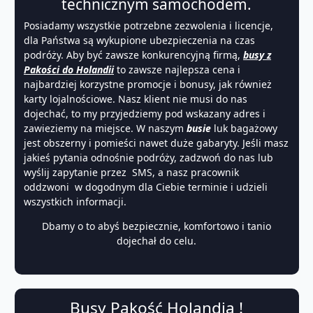
technicznym samochodem.
Posiadamy wszystkie potrzebne zezwolenia i licencje,
dla Państwa są wykupione ubezpieczenia na czas
podróży. Aby być zawsze konkurencyjną firmą,
busy z
Pakości do Holandii
to zawsze najlepsza cena i
najbardziej korzystne promocje i bonusy, jak również
karty lojalnościowe. Nasz klient nie musi do nas
dojechać, to my przyjedziemy pod wskazany adres i
zawieziemy na miejsce. W naszym
busie
luk bagażowy
jest obszerny i pomieści nawet duże gabaryty. Jeśli masz
jakieś pytania odnośnie podróży, zadzwoń do nas lub
wyślij zapytanie przez SMS, a nasz pracownik
oddzwoni w dogodnym dla Ciebie terminie i udzieli
wszystkich informacji.
Dbamy o to abyś bezpiecznie, komfortowo i tanio
dojechał do celu.
Busy Pakość Holandia !