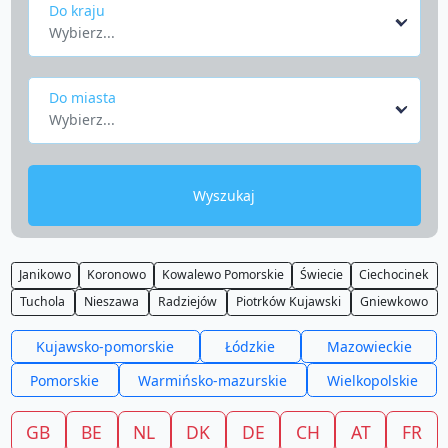
Do kraju
Wybierz...
Do miasta
Wybierz...
Wyszukaj
Janikowo
Koronowo
Kowalewo Pomorskie
Świecie
Ciechocinek
Tuchola
Nieszawa
Radziejów
Piotrków Kujawski
Gniewkowo
Kujawsko-pomorskie
Łódzkie
Mazowieckie
Pomorskie
Warmińsko-mazurskie
Wielkopolskie
GB
BE
NL
DK
DE
CH
AT
FR