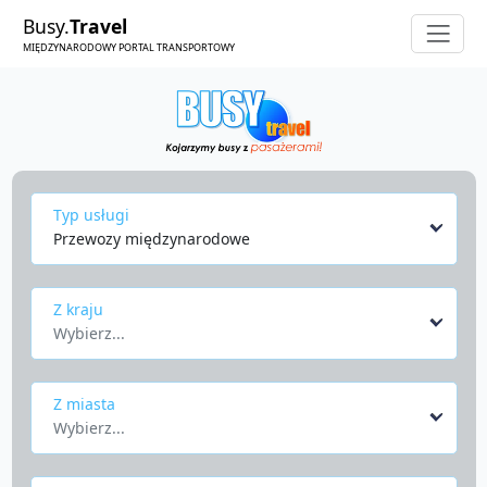
Busy.
Travel
MIĘDZYNARODOWY PORTAL TRANSPORTOWY
Typ usługi
Przewozy międzynarodowe
Z kraju
Wybierz...
Z miasta
Wybierz...