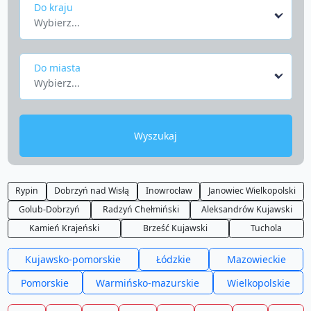
Do kraju
Wybierz...
Do miasta
Wybierz...
Wyszukaj
Rypin
Dobrzyń nad Wisłą
Inowrocław
Janowiec Wielkopolski
Golub-Dobrzyń
Radzyń Chełmiński
Aleksandrów Kujawski
Kamień Krajeński
Brześć Kujawski
Tuchola
Kujawsko-pomorskie
Łódzkie
Mazowieckie
Pomorskie
Warmińsko-mazurskie
Wielkopolskie