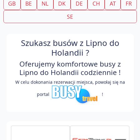
GB
BE
NL
DK
DE
CH
AT
FR
SE
Szukasz busów z Lipno do
Holandii ?
Oferujemy komfortowe busy z
Lipno do Holandii codziennie !
W celu dokonania rezerwacji miejsca, powołaj się na
portal
!